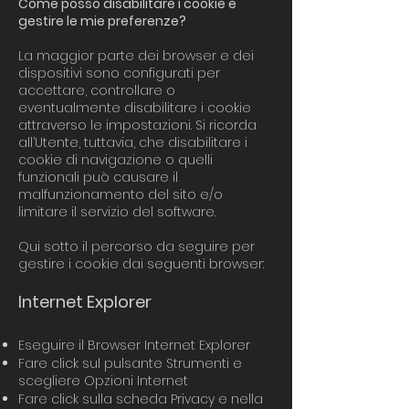
Come posso disabilitare i cookie e
gestire le mie preferenze?​
La maggior parte dei browser e dei
dispositivi sono configurati per
accettare, controllare o
eventualmente disabilitare i cookie
attraverso le impostazioni. Si ricorda
all’Utente, tuttavia, che disabilitare i
cookie di navigazione o quelli
funzionali può causare il
malfunzionamento del sito e/o
limitare il servizio del software.​
Qui sotto il percorso da seguire per
gestire i cookie dai seguenti browser:​
Internet Explorer
Eseguire il Browser Internet Explorer
Fare click sul pulsante Strumenti e
scegliere Opzioni Internet
Fare click sulla scheda Privacy e nella