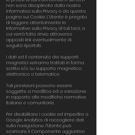
non sono disciplinate dalla nostra
Informativa sulla Privacy o da questa
pagina sui Cookie. L’Utente è pregato
di leggere attentamente le
Informative sulla Privacy di tali terzi, a
cui verrà fatto rinvio attraverso
appositi link eventualmente di
seguito riportati.​
I dati ed il contenuto dei supporti
magnetici verranno trattati in forma
scritta e/o su supporto magnetico,
elettronico o telematico. ​
Tali previsioni possono essere
soggette a modifica ed a variazione
in rapporto alle modifiche normative
italiane e comunitarie.
Per disabilitare i cookie ed impedire a
Google Analytics di raccogliere dati
sulla navigazione, l’Utente può
scaricare il Componente aggiuntivo