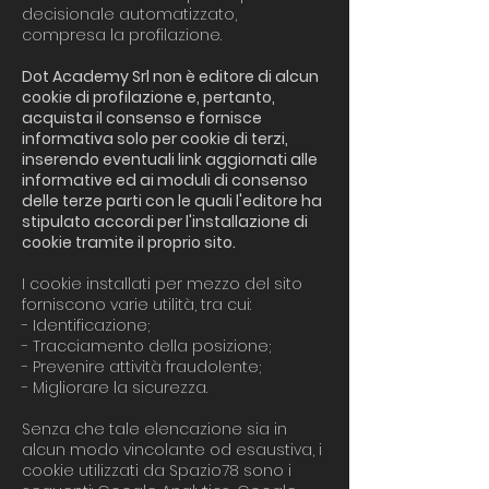
decisionale automatizzato,
compresa la profilazione.
Dot Academy Srl non è editore di alcun
cookie di profilazione e, pertanto,
acquista il consenso e fornisce
informativa solo per cookie di terzi,
inserendo eventuali link aggiornati alle
informative ed ai moduli di consenso
delle terze parti con le quali l'editore ha
stipulato accordi per l'installazione di
cookie tramite il proprio sito.
I cookie installati per mezzo del sito
forniscono varie utilità, tra cui:
- Identificazione;
- Tracciamento della posizione;
- Prevenire attività fraudolente;
- Migliorare la sicurezza.
Senza che tale elencazione sia in
alcun modo vincolante od esaustiva, i
cookie utilizzati da Spazio78 sono i