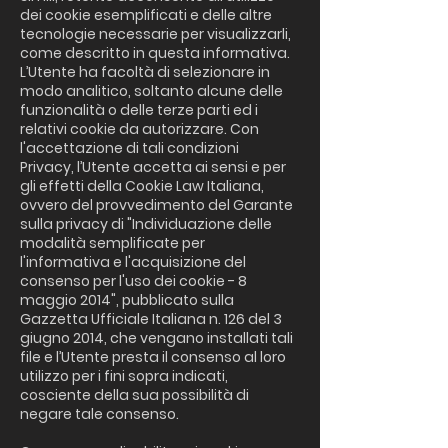
dei cookie esemplificati e delle altre
tecnologie necessarie per visualizzarli,
come descritto in questa informativa.
L’Utente ha facoltà di selezionare in
modo analitico, soltanto alcune delle
funzionalità o delle terze parti ed i
relativi cookie da autorizzare. Con
l'accettazione di tali condizioni
Privacy, l’Utente accetta ai sensi e per
gli effetti della Cookie Law Italiana,
ovvero del provvedimento del Garante
sulla privacy di "Individuazione delle
modalità semplificate per
l'informativa e l'acquisizione del
consenso per l'uso dei cookie - 8
maggio 2014", pubblicato sulla
Gazzetta Ufficiale Italiana n. 126 del 3
giugno 2014, che vengano installati tali
file e l’Utente presta il consenso al loro
utilizzo per i fini sopra indicati,
cosciente della sua possibilità di
negare tale consenso.