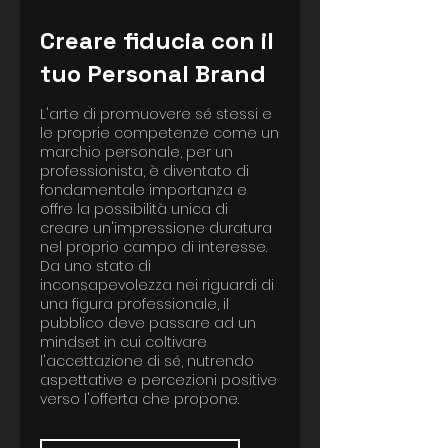
Creare fiducia con il
tuo Personal Brand
L'arte di promuovere sé stessi e
le proprie competenze come un
marchio personale, per un
professionista, è diventato di
fondamentale importanza e
offre la possibilità unica di
creare un'impressione duratura
nel proprio campo di interesse.
Da uno stato di
inconsapevolezza nei riguardi di
una figura professionale, il
pubblico deve passare ad un
mindset in cui coltivare
l'accettazione di sé, nutrendo
aspettative e percezioni positive
verso l'offerta che propone.