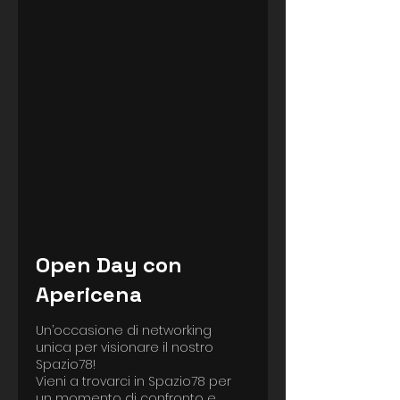
Open Day con
Apericena
Un’occasione di networking
unica per visionare il nostro
Spazio78!
Vieni a trovarci in Spazio78 per
un momento di confronto e