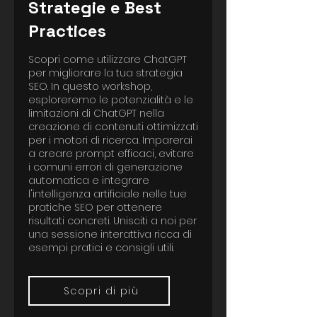
Strategie e Best
Practices
Scopri come utilizzare ChatGPT
per migliorare la tua strategia
SEO. In questo workshop,
esploreremo le potenzialità e le
limitazioni di ChatGPT nella
creazione di contenuti ottimizzati
per i motori di ricerca. Imparerai
a creare prompt efficaci, evitare
i comuni errori di generazione
automatica e integrare
l'intelligenza artificiale nelle tue
pratiche SEO per ottenere
risultati concreti. Unisciti a noi per
una sessione interattiva ricca di
esempi pratici e consigli utili.
Scopri di più