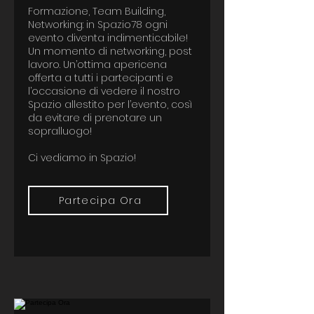
Formazione, Team Building,
Networking: in Spazio78 ogni
evento diventa indimenticabile!
Un momento di networking, post
lavoro. Un’ottima apericena
offerta a tutti i partecipanti e
l’occasione di vedere il nostro
Spazio allestito per l’evento, così
da evitare di prenotare un
sopralluogo!
Ci vediamo in Spazio!
Partecipa Ora