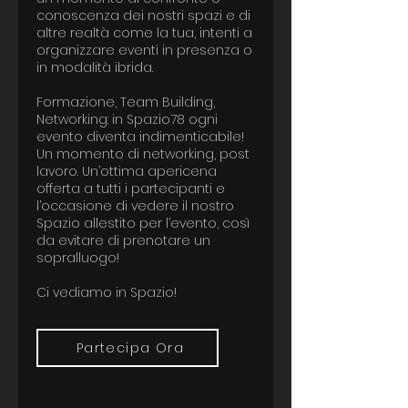
conoscenza dei nostri spazi e di
altre realtà come la tua, intenti a
organizzare eventi in presenza o
in modalità ibrida.
Formazione, Team Building,
Networking: in Spazio78 ogni
evento diventa indimenticabile!
Un momento di networking, post
lavoro. Un’ottima apericena
offerta a tutti i partecipanti e
l’occasione di vedere il nostro
Spazio allestito per l’evento, così
da evitare di prenotare un
sopralluogo!
Ci vediamo in Spazio!
Partecipa Ora