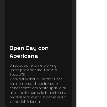
Open Day con
Apericena
Un’occasione di networking
unica per visionare il nostro
Spazio78!
Vieni a trovarci in Spazio78 per
un momento di confronto e
conoscenza dei nostri spazi e di
altre realtà come la tua, intenti a
organizzare eventi in presenza o
in modalità ibrida.